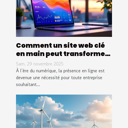
Comment un site web clé
en main peut transformer
votre entreprise ?
Sam. 29 novembre 2025
À l’ère du numérique, la présence en ligne est
devenue une nécessité pour toute entreprise
souhaitant...