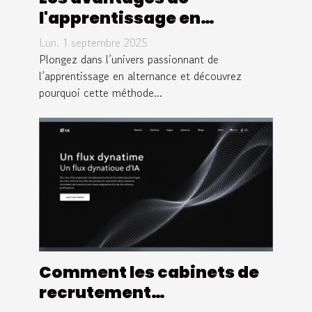
l'apprentissage en
alternance dans les
Lun. 1 septembre 2025
métiers du sport
Plongez dans l’univers passionnant de
l’apprentissage en alternance et découvrez
pourquoi cette méthode...
Comment les cabinets de
recrutement