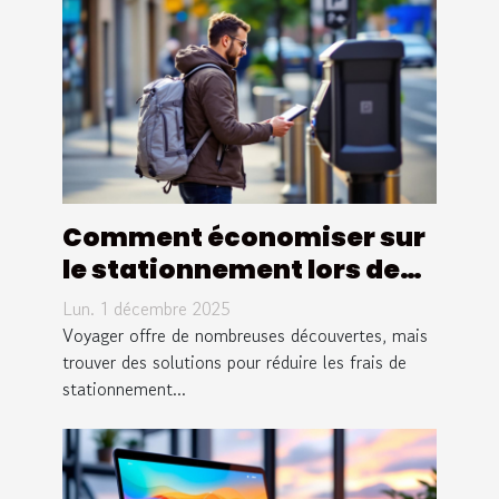
Comment économiser sur
le stationnement lors de
vos voyages ?
Lun. 1 décembre 2025
Voyager offre de nombreuses découvertes, mais
trouver des solutions pour réduire les frais de
stationnement...