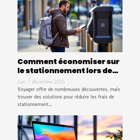
Comment économiser sur
le stationnement lors de
vos voyages ?
Lun. 1 décembre 2025
Voyager offre de nombreuses découvertes, mais
trouver des solutions pour réduire les frais de
stationnement...