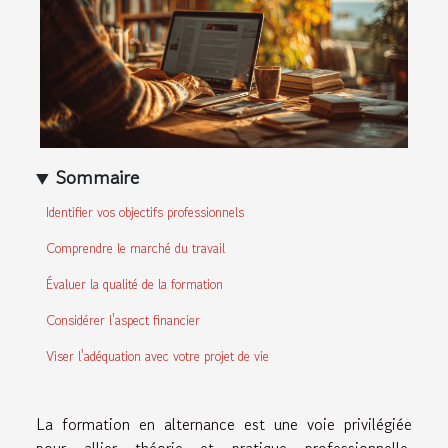
Sommaire
Identifier vos objectifs professionnels
Comprendre le marché du travail
Évaluer la qualité de la formation
Considérer l'aspect financier
Viser l'adéquation avec votre projet de vie
La formation en alternance est une voie privilégiée
pour allier théorie et pratique professionnelle,