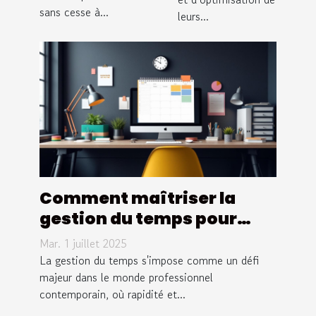
sans cesse à...
leurs...
Comment maîtriser la
gestion du temps pour
booster votre efficacité
Mar. 1 juillet 2025
professionnelle ?
La gestion du temps s'impose comme un défi
majeur dans le monde professionnel
contemporain, où rapidité et...