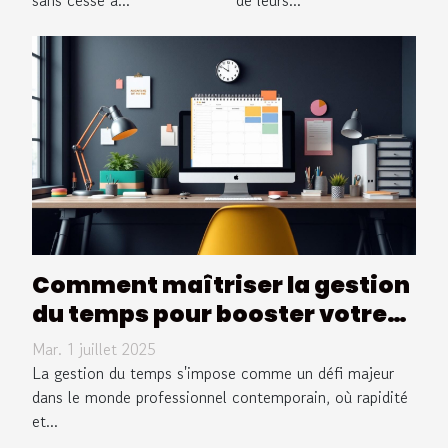
Comment maîtriser la gestion
du temps pour booster votre
efficacité professionnelle ?
Mar. 1 juillet 2025
La gestion du temps s'impose comme un défi majeur
dans le monde professionnel contemporain, où rapidité
et...