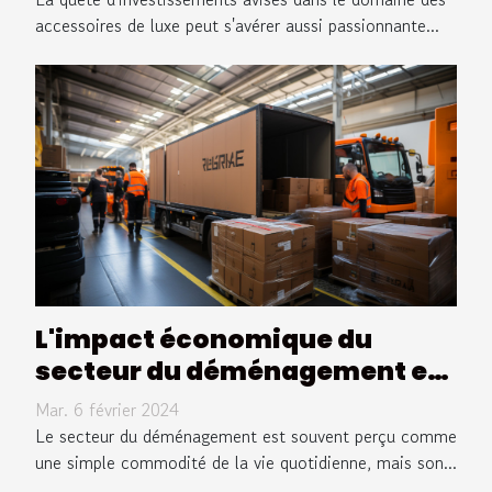
accessoires de luxe peut s'avérer aussi passionnante...
L'impact économique du
secteur du déménagement en
France
Mar. 6 février 2024
Le secteur du déménagement est souvent perçu comme
une simple commodité de la vie quotidienne, mais son...