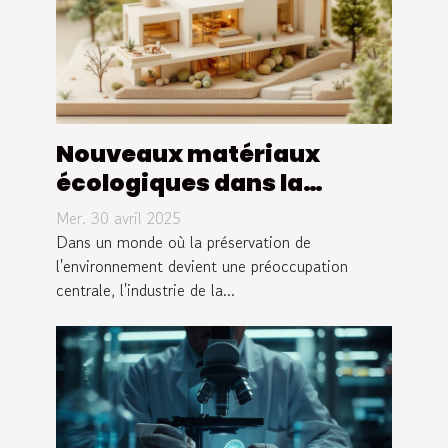
Nouveaux matériaux
écologiques dans la
construction moderne
Mer. 30 avril 2025
Dans un monde où la préservation de
l'environnement devient une préoccupation
centrale, l'industrie de la...