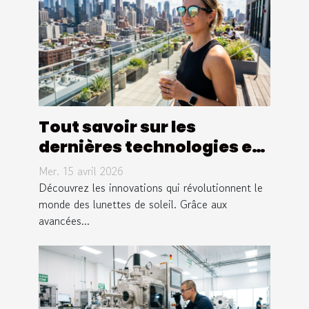
Tout savoir sur les
dernières technologies en
lunettes de soleil
Mer. 15 avril 2026
Découvrez les innovations qui révolutionnent le
monde des lunettes de soleil. Grâce aux
avancées...