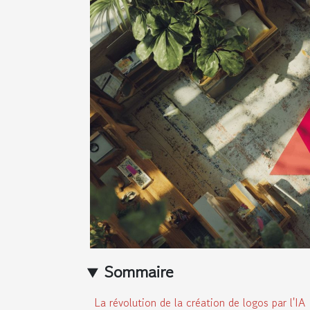
Sommaire
La révolution de la création de logos par l'IA