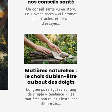
nos conseils santé
Un conseil santé vu en story,
un « avant-après » qui promet
des miracles, et l’envie
d’essayer...
Matières naturelles :
le choix du bien-être
au bout des doigts
Longtemps reléguées au rang
de simple « tendance », les
matières naturelles s’installent
désormais...