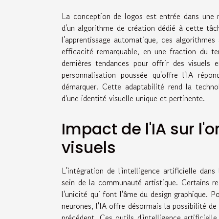
La conception de logos est entrée dans une nouv
d'un algorithme de création dédié à cette tâc
l'apprentissage automatique, ces algorithmes
efficacité remarquable, en une fraction du t
dernières tendances pour offrir des visuels 
personnalisation poussée qu'offre l'IA rép
démarquer. Cette adaptabilité rend la technol
d'une identité visuelle unique et pertinente.
Impact de l'IA sur l'o
visuels
L'intégration de l'intelligence artificielle da
sein de la communauté artistique. Certains re
l'unicité qui font l'âme du design graphique.
neurones, l'IA offre désormais la possibilité d
précédent. Ces outils d'intelligence artificiel