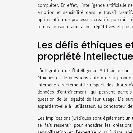
compléter. En effet, l'intelligence artificielle 
émotion et sensibilité dans le travail créat
optimisation de processus créatifs pourrait t
temps consacré aux tâches répétitives et plus d
Les défis éthiques e
propriété intellectue
L'intégration de l'Intelligence Artificielle da
éthiques et de questions autour de la proprié
interpelle directement le respect des droits d
données d'entraînement, qui peuvent parfois
question de la légalité de leur usage. De surc
appartient-elle à l'utilisateur, au concepteur de
Les implications juridiques sont également un t
se fait ressentir pour encadrer les créations
sensibilisation et l'expertise d'un juriste sp