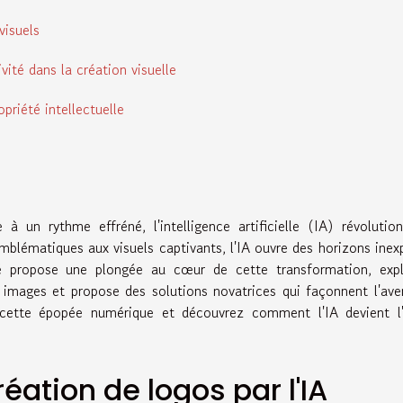
 visuels
ivité dans la création visuelle
priété intellectuelle
un rythme effréné, l'intelligence artificielle (IA) révolutio
blématiques aux visuels captivants, l'IA ouvre des horizons inex
sé propose une plongée au cœur de cette transformation, expl
 images et propose des solutions novatrices qui façonnent l'ave
s cette épopée numérique et découvrez comment l'IA devient l'
réation de logos par l'IA