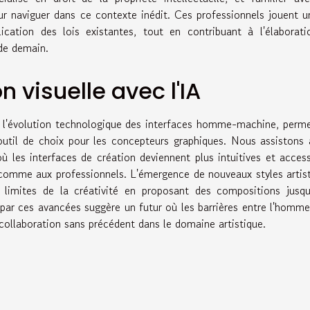
our naviguer dans ce contexte inédit. Ces professionnels jouent u
ication des lois existantes, tout en contribuant à l'élaborat
 de demain.
n visuelle avec l'IA
 à l'évolution technologique des interfaces homme-machine, perm
un outil de choix pour les concepteurs graphiques. Nous assistons
 les interfaces de création deviennent plus intuitives et access
comme aux professionnels. L'émergence de nouveaux styles artis
 limites de la créativité en proposant des compositions jusqu
par ces avancées suggère un futur où les barrières entre l'homme
ollaboration sans précédent dans le domaine artistique.