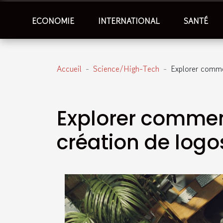
ECONOMIE
INTERNATIONAL
SANTÉ
Accueil
Science/High-Tech
Explorer commen
Explorer comment
création de logo