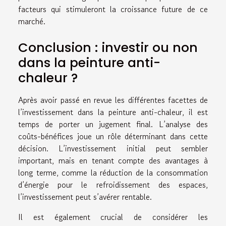
facteurs qui stimuleront la croissance future de ce
marché.
Conclusion : investir ou non
dans la peinture anti-
chaleur ?
Après avoir passé en revue les différentes facettes de
l’investissement dans la peinture anti-chaleur, il est
temps de porter un jugement final. L’analyse des
coûts-bénéfices joue un rôle déterminant dans cette
décision. L’investissement initial peut sembler
important, mais en tenant compte des avantages à
long terme, comme la réduction de la consommation
d’énergie pour le refroidissement des espaces,
l’investissement peut s’avérer rentable.
Il est également crucial de considérer les