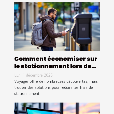
Comment économiser sur
le stationnement lors de
vos voyages ?
Lun. 1 décembre 2025
Voyager offre de nombreuses découvertes, mais
trouver des solutions pour réduire les frais de
stationnement...