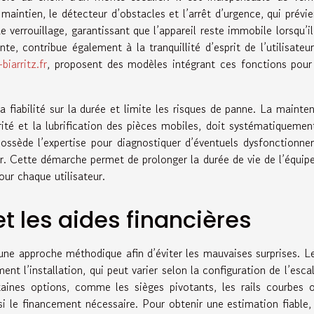
 maintien, le détecteur d’obstacles et l’arrêt d’urgence, qui prévi
e verrouillage, garantissant que l’appareil reste immobile lorsqu’il
, contribue également à la tranquillité d’esprit de l’utilisateu
biarritz.fr
, proposent des modèles intégrant ces fonctions pour 
a fiabilité sur la durée et limite les risques de panne. La mainte
urité et la lubrification des pièces mobiles, doit systématiquemen
 possède l’expertise pour diagnostiquer d’éventuels dysfonctionn
ur. Cette démarche permet de prolonger la durée de vie de l’équi
our chaque utilisateur.
et les aides financières
une approche méthodique afin d’éviter les mauvaises surprises. Le
ent l’installation, qui peut varier selon la configuration de l’escal
aines options, comme les sièges pivotants, les rails courbes 
i le financement nécessaire. Pour obtenir une estimation fiable, 