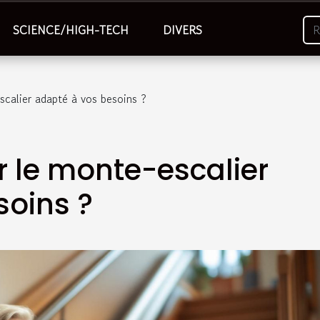
SCIENCE/HIGH-TECH
DIVERS
calier adapté à vos besoins ?
 le monte-escalier
soins ?