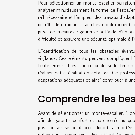
Pour sélectionner un monte-escalier parfaitem
analyser minutieusement la forme de l’escalier 
rail nécessaire et l’ampleur des travaux d’adapt
un rôle déterminant, car elles conditionnent 
prise de mesures rigoureuse à l’aide d’un gab
difficulté et assurera une sécurité optimale à l’u
L’identification de tous les obstacles évent
vigilance. Ces éléments peuvent compliquer l’i
toute erreur, il est judicieux de solliciter 
réaliser cette évaluation détaillée. Ce profes
adaptations adéquates et ainsi contribuer à une
Comprendre les besoi
Avant de sélectionner un monte-escalier, il con
afin de garantir confort et autonomie au quo
position assise ou debout durant la montée,
utilisateurs rencontrent des difficultés ave