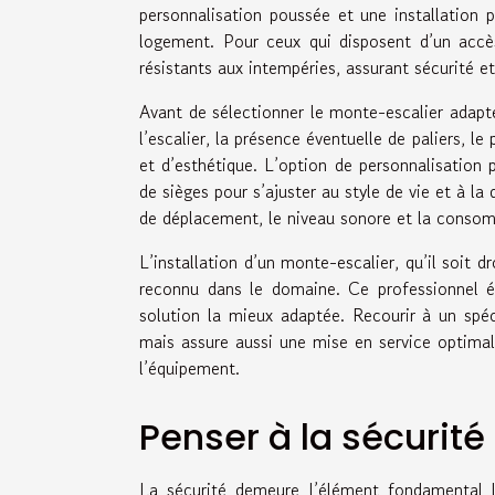
personnalisation poussée et une installation 
logement. Pour ceux qui disposent d’un accès
résistants aux intempéries, assurant sécurité et
Avant de sélectionner le monte-escalier adapté,
l’escalier, la présence éventuelle de paliers, 
et d’esthétique. L’option de personnalisation 
de sièges pour s’ajuster au style de vie et à la 
de déplacement, le niveau sonore et la consomm
L’installation d’un monte-escalier, qu’il soit d
reconnu dans le domaine. Ce professionnel év
solution la mieux adaptée. Recourir à un spé
mais assure aussi une mise en service optimal
l’équipement.
Penser à la sécurité 
La sécurité demeure l’élément fondamental lo