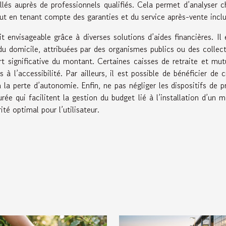
llés auprès de professionnels qualifiés. Cela permet d’analyser 
ut en tenant compte des garanties et du service après-vente inclu
it envisageable grâce à diverses solutions d’aides financières. Il 
du domicile, attribuées par des organismes publics ou des collect
t significative du montant. Certaines caisses de retraite et mut
 l’accessibilité. Par ailleurs, il est possible de bénéficier de c
la perte d’autonomie. Enfin, ne pas négliger les dispositifs de p
rée qui facilitent la gestion du budget lié à l’installation d’un 
té optimal pour l’utilisateur.