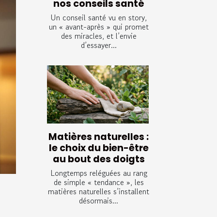
nos conseils santé
Un conseil santé vu en story,
un « avant-après » qui promet
des miracles, et l’envie
d’essayer...
Matières naturelles :
le choix du bien-être
au bout des doigts
Longtemps reléguées au rang
de simple « tendance », les
matières naturelles s’installent
désormais...