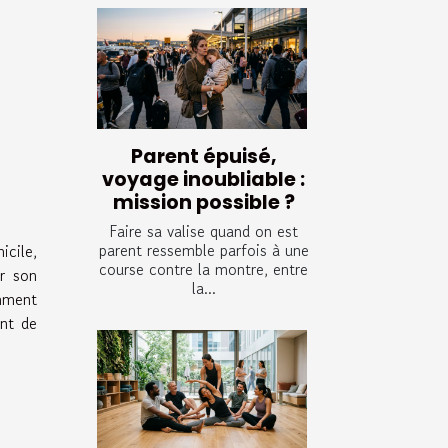
Parent épuisé,
voyage inoubliable :
mission possible ?
Faire sa valise quand on est
parent ressemble parfois à une
icile,
course contre la montre, entre
ir son
la...
mment
ent de