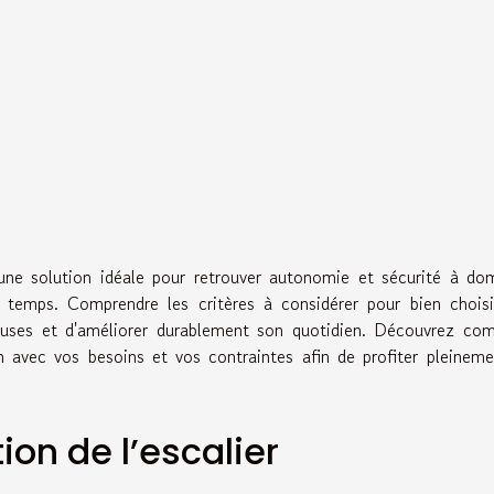
 une solution idéale pour retrouver autonomie et sécurité à dom
e temps. Comprendre les critères à considérer pour bien chois
euses et d'améliorer durablement son quotidien. Découvrez co
n avec vos besoins et vos contraintes afin de profiter pleinem
ion de l’escalier