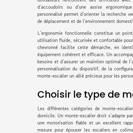
d’accoudoirs ou d’une assise ergonomique 
personnalisé permet d’orienter la recherche v
de déplacement et de l’environnement domesti
L’ergonomie fonctionnelle constitue un point 
utilisation fluide, sécurisée et confortable pour
chevronné facilite cette démarche, en identi
équipement cohérent et efficace. Un accompagne
besoins et d’assurer un maintien optimal de l
personnalisation du dispositif, de la configu
monte-escalier un allié précieux pour les perso
Choisir le type de 
Les différentes catégories de monte-escalie
domicile. Un monte-escalier droit s’adapte parf
une motorisation fiable et un excellent rappo
mesure pour épouser les escaliers en colima