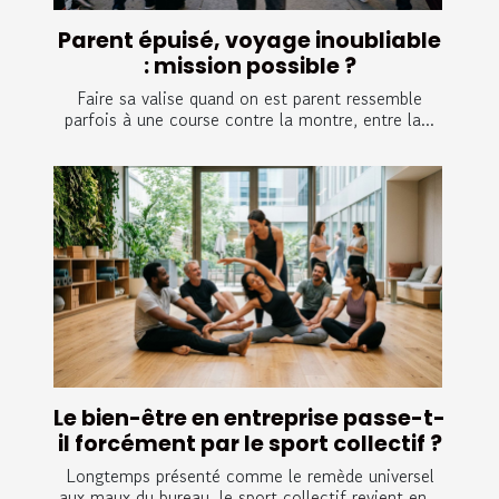
Parent épuisé, voyage inoubliable
: mission possible ?
Faire sa valise quand on est parent ressemble
parfois à une course contre la montre, entre la...
Le bien-être en entreprise passe-t-
il forcément par le sport collectif ?
Longtemps présenté comme le remède universel
aux maux du bureau, le sport collectif revient en...