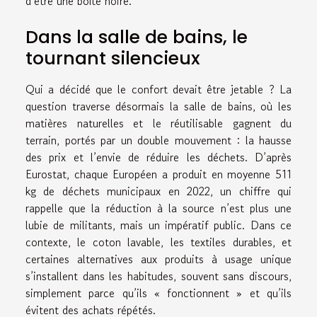
d’être une boîte noire.
Dans la salle de bains, le
tournant silencieux
Qui a décidé que le confort devait être jetable ? La
question traverse désormais la salle de bains, où les
matières naturelles et le réutilisable gagnent du
terrain, portés par un double mouvement : la hausse
des prix et l’envie de réduire les déchets. D’après
Eurostat, chaque Européen a produit en moyenne 511
kg de déchets municipaux en 2022, un chiffre qui
rappelle que la réduction à la source n’est plus une
lubie de militants, mais un impératif public. Dans ce
contexte, le coton lavable, les textiles durables, et
certaines alternatives aux produits à usage unique
s’installent dans les habitudes, souvent sans discours,
simplement parce qu’ils « fonctionnent » et qu’ils
évitent des achats répétés.