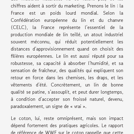
chiffres aident à sortir du marketing. Prenons le lin : la
France est un poids lourd mondial. Selon la
Confédération européenne du lin et du chanvre
(CELC), la France représente l’essentiel de la
production mondiale de lin teillé, un atout industriel
souvent méconnu, qui réduit potentiellement les
distances d’approvisionnement quand on choisit des
filières européennes. Le lin est aussi réputé pour sa
robustesse, sa capacité à absorber l’humidité, et sa
sensation de fraîcheur, des qualités qui expliquent son
retour en force dans les chemises, les draps, et les
vêtements d’été. Concrètement, un lin de bonne
qualité se patine, s’assouplit, et peut durer longtemps,
à condition d’accepter son froissé naturel, devenu,
paradoxalement, un signe de « vrai ».
Le coton, lui, reste omniprésent, mais son impact
dépend fortement des pratiques agricoles. Le rapport
de référence de WWF sur le coton rappelle que cette