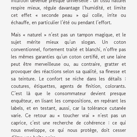
intuition devenue presque universelle : un tissu naturel
respire mieux, régule davantage l’humidité, et limite
cet effet « seconde peau » qui colle, irrite ou
échauffe, en particulier l’été ou pendant l’effort.
Mais « naturel » n’est pas un tampon magique, et le
sujet mérite mieux qu’un slogan. Un coton
conventionnel, fortement traité et blanchi, n’offre pas
les mêmes garanties qu’un coton certifié, et une laine
peut être merveilleuse ou, au contraire, gratter et
provoquer des réactions selon sa qualité, sa finesse et
sa teinture. Le confort se niche dans les détails :
coutures, étiquettes, agents de finition, colorants.
C’est là que le consommateur devient presque
enquêteur, en lisant les compositions, en repérant les
labels, et en testant, aussi, car la tolérance cutanée
varie. Ce retour au « toucher vrai » n’est pas un
caprice, c’est une recherche de cohérence : ce qui
nous enveloppe, ce qui nous protège, doit cesser