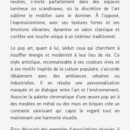
neutres, s’invite parfaitement dans des espaces
lumineux ou scandinaves, où la discrétion de l’art
sublime le mobilier sans le dominer. À l’opposé,
l’expressionnisme, avec ses textures fortes et ses
émotions vibrantes, dynamise un salon classique et
confère une touche unique à un intérieur traditionnel.
Le pop art, quant à lui, séduit ceux qui cherchent à
insuffler énergie et modernité à leur lieu de vie. Ce
style artistique, reconnaissable à ses couleurs vives et
à ses motifs inspirés de la culture populaire, s’accorde
idéalement avec des ambiances urbaines ou
industrielles. Il en résulte une personnalisation
marquée et un dialogue entre l’art et l’environnement.
Associer la palette chromatique d’une œuvre pop art à
des meubles en métal ou des murs en briques crée un
contraste saisissant qui capte le regard tout en
maintenant une harmonie visuelle.
Pour découvrir des exemples d’associations réussies, il