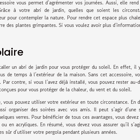
ssoire vous permet d’agrémenter vos journées. Aussi, elle rend
râce à votre abri de jardin, quelles que soient les circonst
ieur pour contempler la nature. Pour rendre cet espace plus chal
re des plantes grimpantes. Si vous voulez avoir plus d’informatio
laire
aller un abri de jardin pour vous protéger du soleil. En effet, il 
us de temps à l’extérieur de la maison. Sans cet accessoire, v
l. Par contre, si vous l’avez déjà installé, vous pouvez rester au-
 conçues pour vous protéger de la chaleur, du vent et du soleil.
 vous pouvez utiliser votre extérieur en toute circonstance. En 
si organiser des soirées avec vos amis. Il peut s’agir d’une 
uelques verres. Pour bénéficier de tous ces avantages, vous devez
 ou en acryliques. En résumé, vous devez vous assurer qu’il s’ag
s sûr d’utiliser votre pergola pendant plusieurs années.