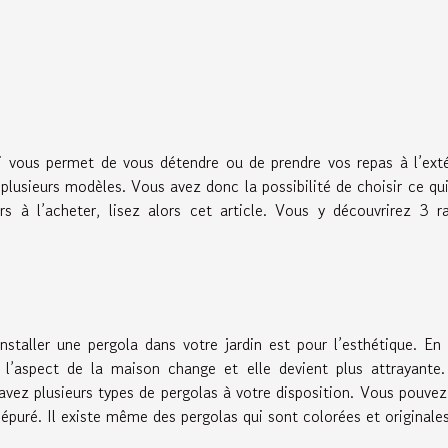
i vous permet de vous détendre ou de prendre vos repas à l’exté
plusieurs modèles. Vous avez donc la possibilité de choisir ce qu
urs à l’acheter, lisez alors cet article. Vous y découvrirez 3 r
staller une pergola dans votre jardin est pour l’esthétique. En 
e l’aspect de la maison change et elle devient plus attrayante
 avez plusieurs types de pergolas à votre disposition. Vous pouve
u épuré. Il existe même des pergolas qui sont colorées et originales