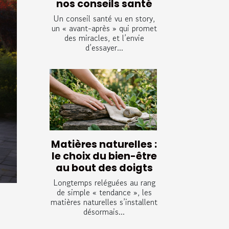
nos conseils santé
Un conseil santé vu en story,
un « avant-après » qui promet
des miracles, et l’envie
d’essayer...
Matières naturelles :
le choix du bien-être
au bout des doigts
Longtemps reléguées au rang
de simple « tendance », les
matières naturelles s’installent
désormais...