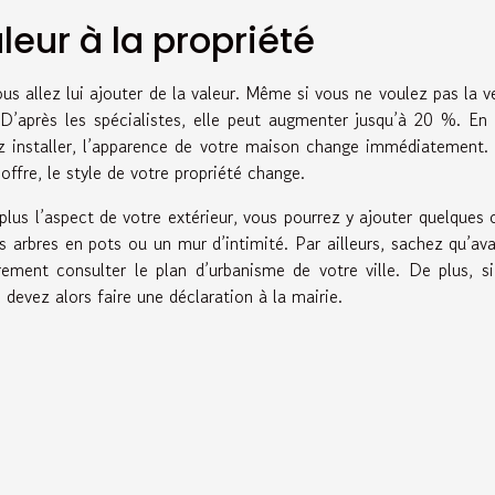
leur à la propriété
us allez lui ajouter de la valeur. Même si vous ne voulez pas la v
 D’après les spécialistes, elle peut augmenter jusqu’à 20 %. En 
ez installer, l’apparence de votre maison change immédiatement
offre, le style de votre propriété change.
lus l’aspect de votre extérieur, vous pourrez y ajouter quelques 
s arbres en pots ou un mur d’intimité. Par ailleurs, sachez qu’av
ment consulter le plan d’urbanisme de votre ville. De plus, s
 devez alors faire une déclaration à la mairie.