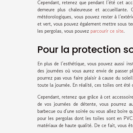
Cependant, retenez que pendant l’été cet acce
demeure plus chaleureuse et accueillante. G
météorologiques, vous pouvez rester à l’extér
et vert, vous pouvez également mettre sous ter
les pergolas, vous pouvez
parcourir ce site
.
Pour la protection so
En plus de l’esthétique, vous pouvez aussi inst
des journées où vous aurez envie de passer pl
pourrez pas vous faire plaisir à cause du solei
toute la journée. En réalité, ces toiles ont été
Cependant, retenez que grâce à cet accessoire,
de vos journées de détente, vous pourrez aus
barbecue ou d’une soirée ou vous allez boire q
pour les pergolas dont les toiles sont en PVC
matériaux de haute qualité. De ce fait, vous ête