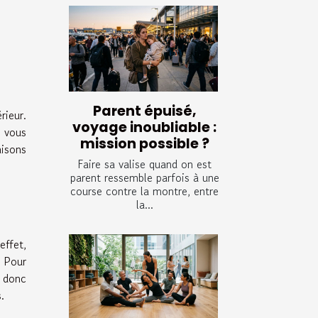
Parent épuisé,
rieur.
voyage inoubliable :
i vous
mission possible ?
aisons
Faire sa valise quand on est
parent ressemble parfois à une
course contre la montre, entre
la...
effet,
. Pour
z donc
.