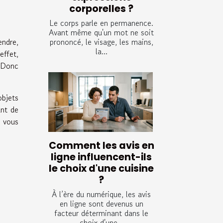
corporelles ?
Le corps parle en permanence.
Avant même qu'un mot ne soit
prononcé, le visage, les mains,
endre,
la...
effet,
. Donc
objets
ant de
i vous
Comment les avis en
ligne influencent-ils
le choix d'une cuisine
?
À l’ère du numérique, les avis
en ligne sont devenus un
facteur déterminant dans le
choix d'une...