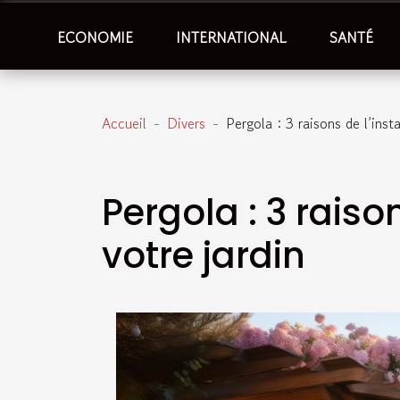
ECONOMIE
INTERNATIONAL
SANTÉ
Accueil
Divers
Pergola : 3 raisons de l’insta
Pergola : 3 raiso
votre jardin