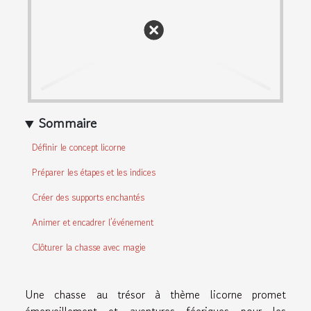
Sommaire
Définir le concept licorne
Préparer les étapes et les indices
Créer des supports enchantés
Animer et encadrer l’événement
Clôturer la chasse avec magie
Une chasse au trésor à thème licorne promet
émerveillement et aventures féeriques pour les