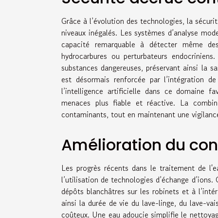
Grâce à l’évolution des technologies, la sécur
niveaux inégalés. Les systèmes d’analyse mode
capacité remarquable à détecter même des 
hydrocarbures ou perturbateurs endocriniens
substances dangereuses, préservant ainsi la sa
est désormais renforcée par l’intégration de 
l’intelligence artificielle dans ce domaine f
menaces plus fiable et réactive. La combi
contaminants, tout en maintenant une vigilance
Amélioration du co
Les progrès récents dans le traitement de l'e
l’utilisation de technologies d’échange d’ions.
dépôts blanchâtres sur les robinets et à l’int
ainsi la durée de vie du lave-linge, du lave-va
coûteux. Une eau adoucie simplifie le nettoyag