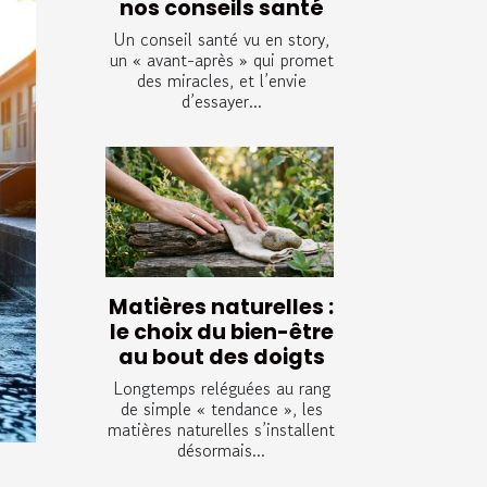
nos conseils santé
Un conseil santé vu en story,
un « avant-après » qui promet
des miracles, et l’envie
d’essayer...
Matières naturelles :
le choix du bien-être
au bout des doigts
Longtemps reléguées au rang
de simple « tendance », les
matières naturelles s’installent
désormais...