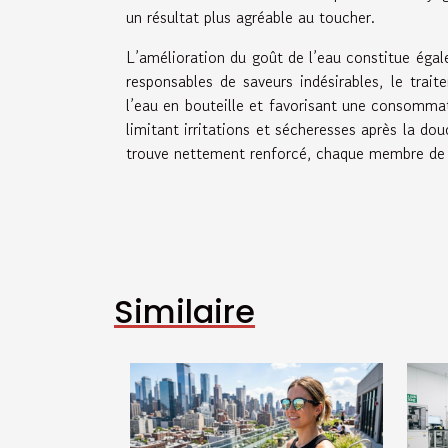
un résultat plus agréable au toucher.
L’amélioration du goût de l’eau constitue éga
responsables de saveurs indésirables, le trai
l’eau en bouteille et favorisant une consommat
limitant irritations et sécheresses après la do
trouve nettement renforcé, chaque membre de la
Similaire