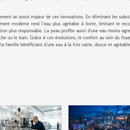
lement un atout majeur de ces innovations. En éliminant les subs
tement moderne rend l’eau plus agréable à boire, limitant le rec
ion plus responsable. La peau profite aussi d’une eau moins agre
uche ou le bain. Grâce à ces évolutions, le confort au sein du foye
 famille bénéficiant d’une eau à la fois saine, douce et agréable