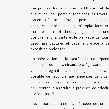
Les progrès des techniques de filtration et de
qualité de l'eau potable, tant dans les foyers 
systèmes à osmose inverse permet aujourd'hui 
virus, résidus de pesticides, microplastiques 
majeures en nanotechnologie, garantissent une
positivement la santé et le bien-être de tous 
désormais capturés efficacement grâce à ces
exposition prolongée.
La préservation de la santé publique dépend
dépourvue de contaminants protège contre de
vie. En intégrant des technologies de filtra
possible de répondre aux exigences de plus e
l'utilisation de systèmes complémentaires c
eau
, contribue à réduire la présence de calcai
confort quotidien.
L’évolution constante des méthodes de purifica