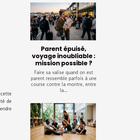
Parent épuisé,
voyage inoubliable :
mission possible ?
Faire sa valise quand on est
parent ressemble parfois à une
course contre la montre, entre
la...
cette
ité de
endre