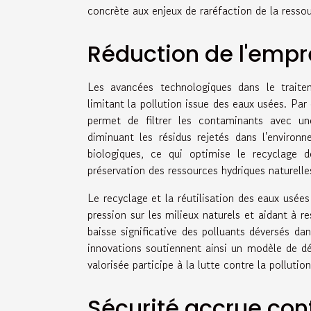
concrète aux enjeux de raréfaction de la ressou
Réduction de l'empr
Les avancées technologiques dans le traitem
limitant la pollution issue des eaux usées. Pa
permet de filtrer les contaminants avec une
diminuant les résidus rejetés dans l'enviro
biologiques, ce qui optimise le recyclage d
préservation des ressources hydriques naturelle
Le recyclage et la réutilisation des eaux usée
pression sur les milieux naturels et aidant à r
baisse significative des polluants déversés da
innovations soutiennent ainsi un modèle de d
valorisée participe à la lutte contre la polluti
Sécurité accrue cont