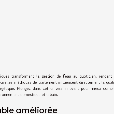
ues transforment la gestion de l'eau au quotidien, rendant 
nouvelles méthodes de traitement influencent directement la qual
gétique. Plongez dans cet univers innovant pour mieux compr
vironnement domestique et urbain.
table améliorée